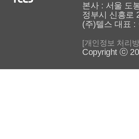
본사 : 서울 도
정부시 신흥로 2
(주)텔스 대표 
[개인정보 처리방
Copyright ⓒ 201