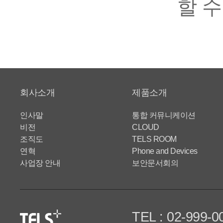
할 수
회사소개
제품소개
인사말
통합 커뮤니케이션
비전
CLOUD
조직도
TELS ROOM
연혁
Phone and Devices
사업장 안내
보안문서회의
TEL : 02-999-0